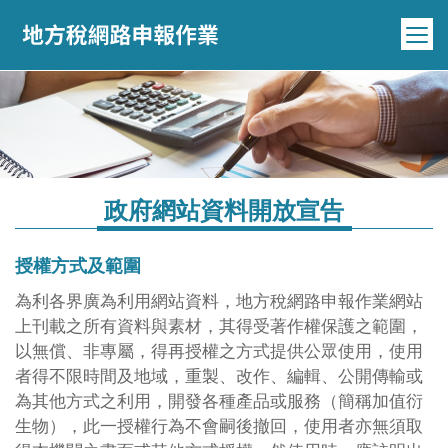
跳到主要內容區塊
政府網站資料開放宣告
授權方式及範圍
為利各界廣為利用網站資料，地方稅網路申報作業網站
上刊載之所有資料與素材，其得受著作權保護之範圍，
以無償、非專屬，得再授權之方式提供公眾使用，使用
者得不限時間及地域，重製、改作、編輯、公開傳輸或
為其他方式之利用，開發各種產品或服務（簡稱加值衍
生物），此一授權行為不會嗣後撤回，使用者亦無須取