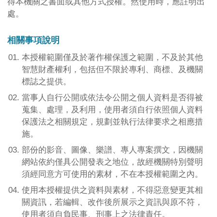
得本機關之書面或其他方式授權。然使用時，應註明出
處。
相關事項說明
本授權範圍僅及於著作權保護之範圍，不及於其他
智慧財產權利，包括但不限於專利、商標、及機關
標誌之提供。
當事人自行公開或依法令公開之個人資料是否得被
蒐集、處理，及利用，使用者須自行依照個人資料
保護法之相關規定，規劃並執行法律要求之相應措
施。
部份的影音、圖像、樂譜、專人專案撰文，因機關
網站依約僅具公開發表之地位，故經機關特別聲明
須經同意方可使用的素材，不在本授權範圍之內。
使用本授權提供之資料與素材，不得惡意變更其相
關資訊，若編輯、改作後所展示之資訊與原不符，
使用者須自負民事、刑事上之法律責任。