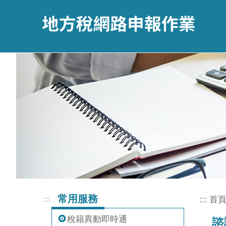
跳到主要內容區塊
常用服務
:::
:::
首
稅籍異動即時通
諮