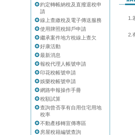
約定轉帳納稅及直撥退稅申
請
1
線上查繳稅及電子傳送服務
使用牌照稅歸戶申請
2
繼承案件地方稅線上查欠
好康活動
最新消息
報稅代理人帳號申請
印花稅帳號申請
娛樂稅帳號申請
網路申報操作手冊
稅額試算
查詢曾否享有自用住宅用地
稅率
不動產移轉宣傳專區
房屋稅籍編號查詢