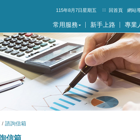
:::
115年8月7日星期五
回首頁
網站
常用服務
新手上路
專業
頁
諮詢信箱
詢信箱