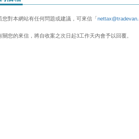
.若您對本網站有任何問題或建議，可來信「
nettax@tradevan
.有關您的來信，將自收案之次日起3工作天內會予以回覆。